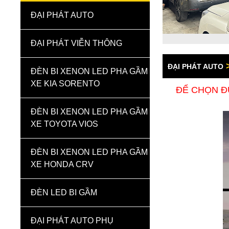
ĐẠI PHÁT AUTO
ĐẠI PHÁT VIỄN THÔNG
ĐẠI PHÁT AUTO
ĐÈN BI XENON LED PHA GẦM
XE KIA SORENTO
ĐỂ CHỌN Đ
ĐÈN BI XENON LED PHA GẦM
XE TOYOTA VIOS
ĐÈN BI XENON LED PHA GẦM
XE HONDA CRV
ĐÈN LED BI GẦM
ĐẠI PHÁT AUTO PHỤ