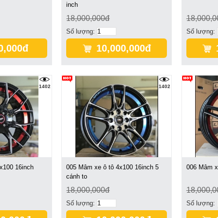
inch
18,000,000đ
18,000,0
Số lượng:
Số lượng:
0,000đ
10,000,000đ
1402
1402
x100 16inch
005 Mâm xe ô tô 4x100 16inch 5
006 Mâm xe
cánh to
18,000,000đ
18,000,0
Số lượng:
Số lượng: