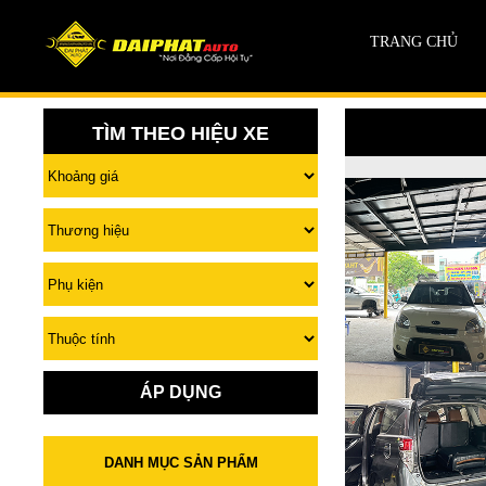
TRANG CHỦ
TÌM THEO HIỆU XE
ÁP DỤNG
DANH MỤC SẢN PHẨM