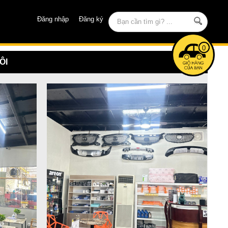
Đăng nhập
Đăng ký
0
ÔI