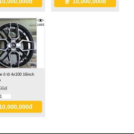
10,000,000đ
10,000,000đ
1402
 ô tô 4x100 16inch
h
00đ
10,000,000đ