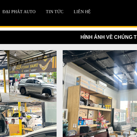
ĐẠI PHÁT AUTO
TIN TỨC
LIÊN HỆ
HÌNH ẢNH VỀ CHÚNG T