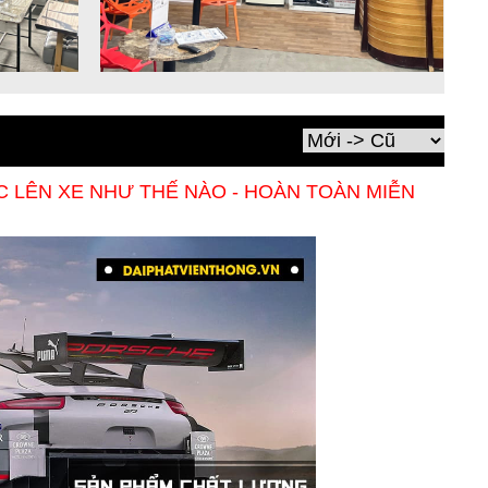
LÊN XE NHƯ THẾ NÀO - HOÀN TOÀN MIỄN