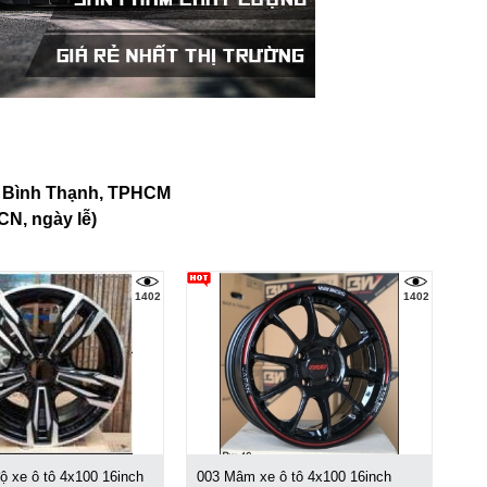
n Bình Thạnh, TPHCM
CN, ngày lễ)
1402
1402
 xe ô tô 4x100 16inch
003 Mâm xe ô tô 4x100 16inch