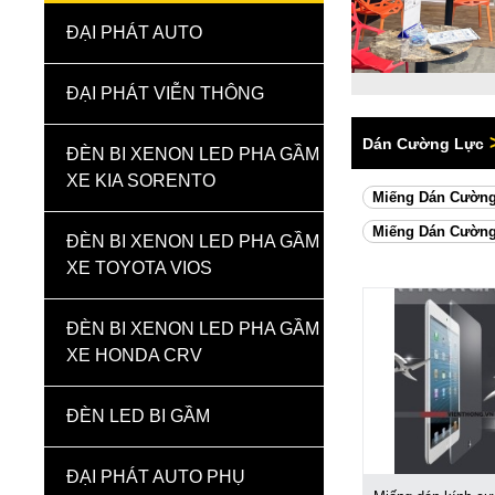
ĐẠI PHÁT AUTO
ĐẠI PHÁT VIỄN THÔNG
Dán Cường Lực
ĐÈN BI XENON LED PHA GẦM
XE KIA SORENTO
Miếng Dán Cường
Miếng Dán Cường
ĐÈN BI XENON LED PHA GẦM
XE TOYOTA VIOS
ĐÈN BI XENON LED PHA GẦM
XE HONDA CRV
ĐÈN LED BI GẦM
ĐẠI PHÁT AUTO PHỤ