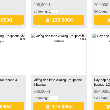
208,000đ
70,000đ
Số lượng:
Số lượng:
,000đ
130,000đ
1020
1020
ực iphone 4
Miếng dán kính cường lực iphone
Dây cáp sạ
5 baseus
baseus 1.2
280,000đ
224,000
Số lượng:
Số lượng:
,000đ
175,000đ