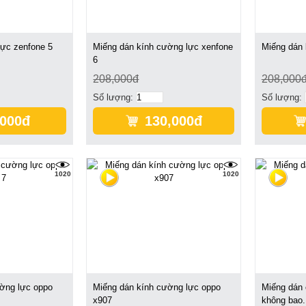
ực zenfone 5
Miếng dán kính cường lực xenfone
Miếng dán 
6
208,000đ
208,000
Số lượng:
Số lượng:
,000đ
130,000đ
1020
1020
ờng lực oppo
Miếng dán kính cường lực oppo
Miếng dán 
x907
không bao.