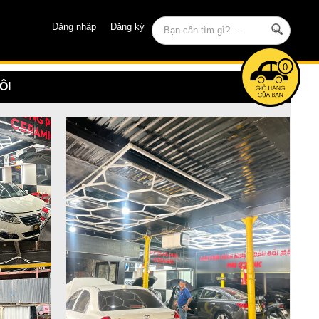
Đăng nhập
Đăng ký
0
ÔI