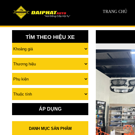
TRANG CHỦ
TÌM THEO HIỆU XE
ÁP DỤNG
DANH MỤC SẢN PHẨM