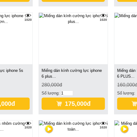
1020
1020
ực iphone 5s
Miếng dán kính cường lực iphone
Miếng dán 
6 plus...
6 PLUS...
280,000đ
160,000
Số lượng:
Số lượng:
,000đ
175,000đ
1020
1020