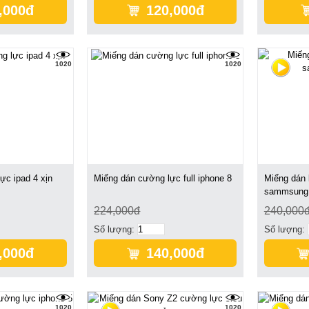
,000đ
120,000đ
1020
1020
ực ipad 4 xịn
Miếng dán cường lực full iphone 8
Miếng dán 
sammsung 
224,000đ
240,000
Số lượng:
Số lượng:
,000đ
140,000đ
1020
1020