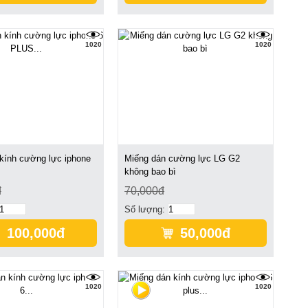
1020
1020
kính cường lực iphone
Miếng dán cường lực LG G2
không bao bì
đ
70,000đ
Số lượng:
100,000đ
50,000đ
1020
1020