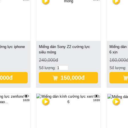
ờng lực iphone
Miếng dán Sony Z2 cường lực
Miếng dán 
siêu mỏng
6 xịn
240,000đ
160,000
Số lượng:
Số lượng:
,000đ
150,000đ
1020
1020