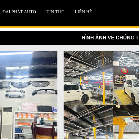
ĐẠI PHÁT AUTO
TIN TỨC
LIÊN HỆ
HÌNH ẢNH VỀ CHÚNG T