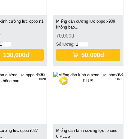
kính cường lực oppo n1
Miếng dán cường lực oppo x909
không bao...
đ
70,000đ
Số lượng:
130,000đ
50,000đ
1020
1020
cường lực oppo r827
Miếng dán kính cường lực iphone
..
6 PLUS