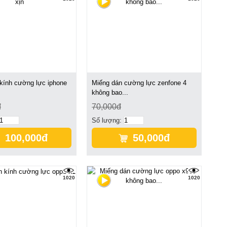
kính cường lực iphone
Miếng dán cường lực zenfone 4
không bao...
đ
70,000đ
Số lượng:
100,000đ
50,000đ
1020
1020