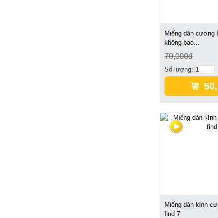
Miếng dán cường l
không bao...
70,000đ
Số lượng:
50
Miếng dán kính cư
find 7