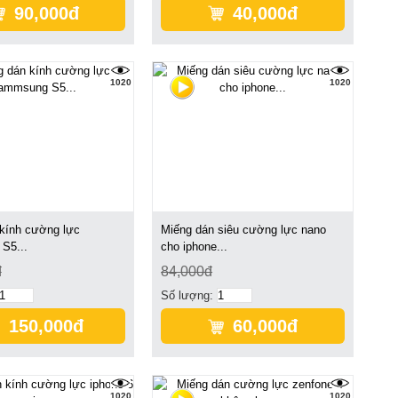
90,000đ
40,000đ
1020
1020
kính cường lực
Miếng dán siêu cường lực nano
S5...
cho iphone...
đ
84,000đ
Số lượng:
150,000đ
60,000đ
1020
1020