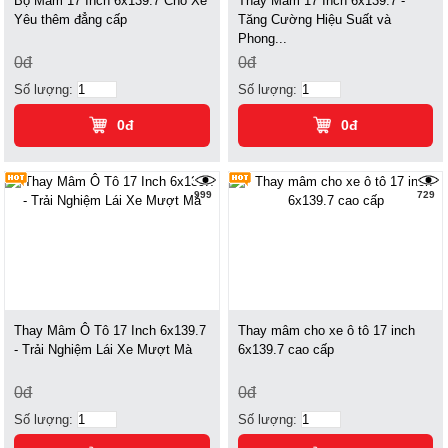
Bộ Mâm 17 Inch 6x139.7 Cho Xế
Thay Mâm 17 Inch 6x139.7 -
Yêu thêm đẳng cấp
Tăng Cường Hiệu Suất và
Phong...
0đ
0đ
Số lượng:
Số lượng:
0đ
0đ
999
729
Thay Mâm Ô Tô 17 Inch 6x139.7
Thay mâm cho xe ô tô 17 inch
- Trải Nghiệm Lái Xe Mượt Mà
6x139.7 cao cấp
0đ
0đ
Số lượng:
Số lượng: