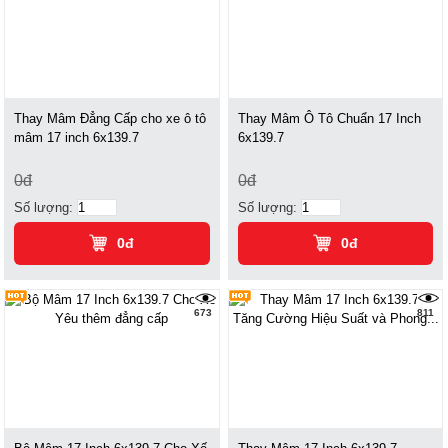
Thay Mâm Đẳng Cấp cho xe ô tô
Thay Mâm Ô Tô Chuẩn 17 Inch
mâm 17 inch 6x139.7
6x139.7
0đ
0đ
Số lượng:
Số lượng:
0đ
0đ
673
811