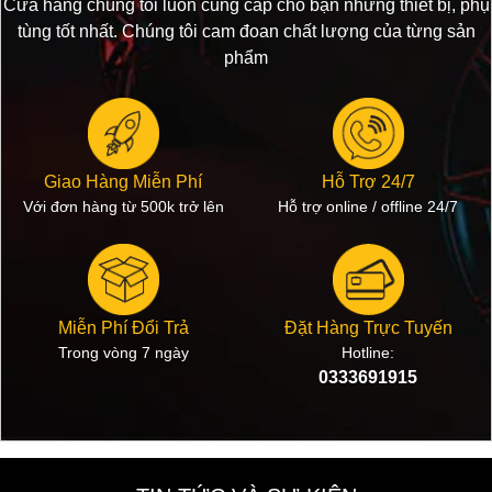
Cửa hàng chúng tôi luôn cung cấp cho bạn những thiết bị, phụ
tùng tốt nhất. Chúng tôi cam đoan chất lượng của từng sản
phẩm
Giao Hàng Miễn Phí
Hỗ Trợ 24/7
Với đơn hàng từ 500k trở lên
Hỗ trợ online / offline 24/7
Miễn Phí Đổi Trả
Đặt Hàng Trực Tuyến
Trong vòng 7 ngày
Hotline:
0333691915