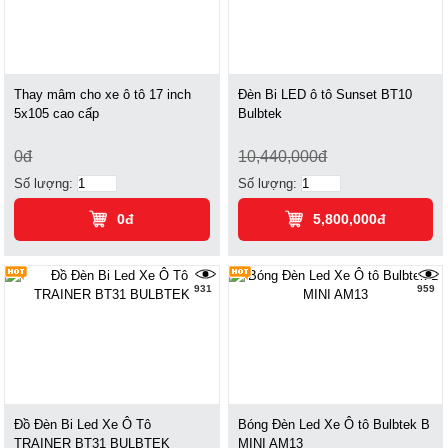
Thay mâm cho xe ô tô 17 inch
Đèn Bi LED ô tô Sunset BT10
5x105 cao cấp
Bulbtek
0đ
10,440,000đ
Số lượng:
Số lượng:
0đ
5,800,000đ
931
959
Đồ Đèn Bi Led Xe Ô Tô
Bóng Đèn Led Xe Ô tô Bulbtek B
TRAINER BT31 BULBTEK
MINI AM13