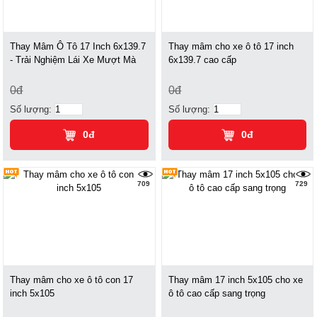
Thay Mâm Ô Tô 17 Inch 6x139.7
Thay mâm cho xe ô tô 17 inch
- Trải Nghiệm Lái Xe Mượt Mà
6x139.7 cao cấp
0đ
0đ
Số lượng:
Số lượng:
0đ
0đ
709
729
Thay mâm cho xe ô tô con 17
Thay mâm 17 inch 5x105 cho xe
inch 5x105
ô tô cao cấp sang trọng