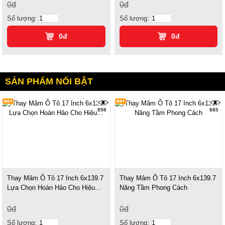
0đ
0đ
Số lượng:
Số lượng:
0đ
0đ
SẢN PHẨM NỔI BẬT
898
885
Thay Mâm Ô Tô 17 Inch 6x139.7
Thay Mâm Ô Tô 17 Inch 6x139.7
Lựa Chọn Hoàn Hảo Cho Hiệu...
Nâng Tầm Phong Cách
0đ
0đ
Số lượng:
Số lượng: