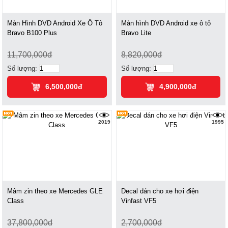
Màn Hình DVD Android Xe Ô Tô
Màn hình DVD Android xe ô tô
Bravo B100 Plus
Bravo Lite
11,700,000đ
8,820,000đ
Số lượng:
Số lượng:
6,500,000đ
4,900,000đ
2019
1995
Mâm zin theo xe Mercedes GLE
Decal dán cho xe hơi điện
Class
Vinfast VF5
37,800,000đ
2,700,000đ