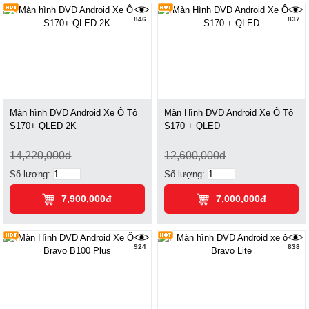
846
837
Màn hình DVD Android Xe Ô Tô
Màn Hình DVD Android Xe Ô Tô
S170+ QLED 2K
S170 + QLED
14,220,000đ
12,600,000đ
Số lượng:
Số lượng:
7,900,000đ
7,000,000đ
924
838