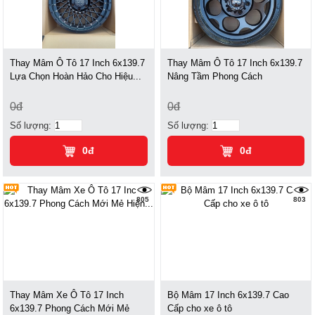
Thay Mâm Ô Tô 17 Inch 6x139.7
Thay Mâm Ô Tô 17 Inch 6x139.7
Lựa Chọn Hoàn Hảo Cho Hiệu...
Nâng Tầm Phong Cách
0đ
0đ
Số lượng:
Số lượng:
0đ
0đ
805
803
Thay Mâm Xe Ô Tô 17 Inch
Bộ Mâm 17 Inch 6x139.7 Cao
6x139.7 Phong Cách Mới Mẻ
Cấp cho xe ô tô