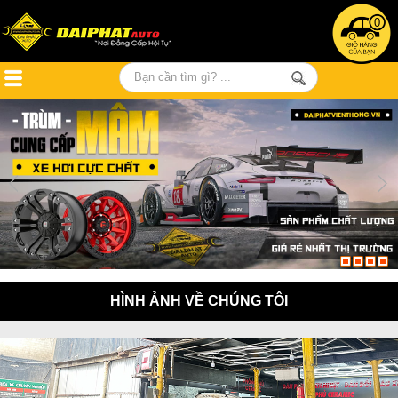
0
HÌNH ẢNH VỀ CHÚNG TÔI