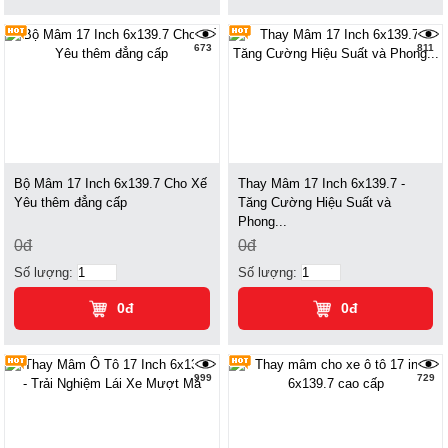
673
811
Bộ Mâm 17 Inch 6x139.7 Cho Xế
Thay Mâm 17 Inch 6x139.7 -
Yêu thêm đẳng cấp
Tăng Cường Hiệu Suất và
Phong...
0đ
0đ
Số lượng:
Số lượng:
0đ
0đ
999
729