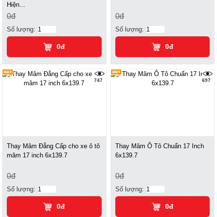
Hiện...
0đ
0đ
Số lượng:
Số lượng:
0đ
0đ
747
697
Thay Mâm Đẳng Cấp cho xe ô tô
Thay Mâm Ô Tô Chuẩn 17 Inch
mâm 17 inch 6x139.7
6x139.7
0đ
0đ
Số lượng:
Số lượng:
0đ
0đ