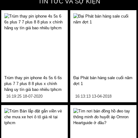
TIN TỨC VÀ SỰ KIỆN
Trùm thay pin iphone 4s 5s 6 6s
Đại Phát bán hàng sale cuối năm
plus 7 7 plus 8 8 plus x chính
đợt 1
hãng uy tín giá bao nhiêu tphcm
16:19:25 18-07-2020
16:13:13 13-04-2018