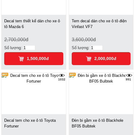
Decal tem thiết kế dán cho xe ô
Tem decal dán cho xe ô tô điện
tô Mazda 6
Vinfast VF7
2,700,000đ
3,600,000đ
Số lượng:
Số lượng:
1,500,000đ
2,000,000đ
1032
991
Decal tem cho xe ô tô Toyota
Đèn bi gầm xe ô tô Blackhole
Fortuner
BF05 Bulbtek