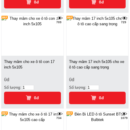
0đ
0đ
709
729
Thay mâm cho xe ô tô con 17
Thay mâm 17 inch 5x105 cho xe
inch 5x105
ô tô cao cấp sang trọng
0đ
0đ
Số lượng:
Số lượng:
0đ
0đ
734
1079