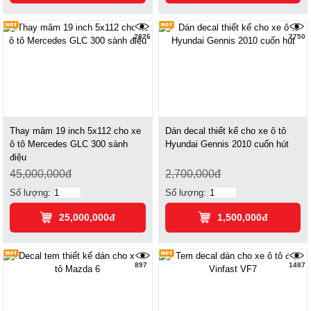
2826
2750
Thay mâm 19 inch 5x112 cho xe
Dán decal thiết kế cho xe ô tô
ô tô Mercedes GLC 300 sành
Hyundai Gennis 2010 cuốn hút
điệu
45,000,000đ
2,700,000đ
Số lượng:
Số lượng:
25,000,000đ
1,500,000đ
897
1487