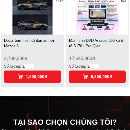
1007
876
Decal tem thiết kế dán xe hơi
Màn hình DVD Android 360 xe ô
Mazda 6
tô S170+ Pro Qled
2,700,000đ
17,640,000đ
Số lượng:
Số lượng:
1,500,000đ
9,800,000đ
TẠI SAO CHỌN CHÚNG TÔI?