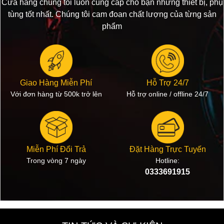
Cửa hàng chúng tôi luôn cung cấp cho bạn những thiết bị, phụ
tùng tốt nhất. Chúng tôi cam đoan chất lượng của từng sản
phẩm
Giao Hàng Miễn Phí
Hỗ Trợ 24/7
Với đơn hàng từ 500k trở lên
Hỗ trợ online / offline 24/7
Miễn Phí Đổi Trả
Đặt Hàng Trực Tuyến
Trong vòng 7 ngày
Hotline:
0333691915