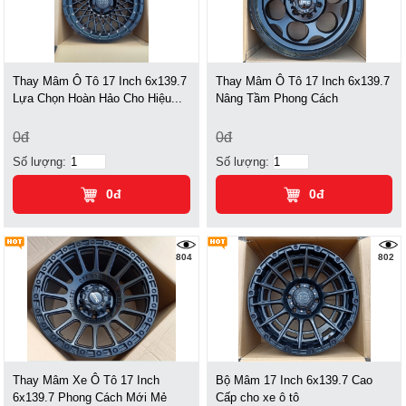
Thay Mâm Ô Tô 17 Inch 6x139.7
Thay Mâm Ô Tô 17 Inch 6x139.7
Lựa Chọn Hoàn Hảo Cho Hiệu...
Nâng Tầm Phong Cách
0đ
0đ
Số lượng:
Số lượng:
0đ
0đ
804
802
Thay Mâm Xe Ô Tô 17 Inch
Bộ Mâm 17 Inch 6x139.7 Cao
6x139.7 Phong Cách Mới Mẻ
Cấp cho xe ô tô