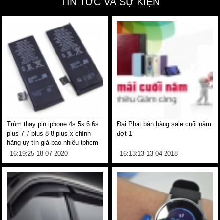
TIN TỨC VÀ SỰ KIỆN
Trùm thay pin iphone 4s 5s 6 6s
Đại Phát bán hàng sale cuối năm
plus 7 7 plus 8 8 plus x chính
đợt 1
hãng uy tín giá bao nhiêu tphcm
16:19:25 18-07-2020
16:13:13 13-04-2018