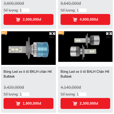
3,600,000đ
8,640,000đ
Số lượng:
Số lượng:
2,000,000đ
4,800,000đ
865
923
Bóng Led xe ô tô BKLH chân H4
Bóng Led xe ô tô BALH Chân H4
Bulbtek
Bulbtek
3,420,000đ
4,140,000đ
Số lượng:
Số lượng:
1,900,000đ
2,300,000đ