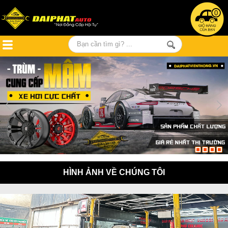
0
HÌNH ẢNH VỀ CHÚNG TÔI