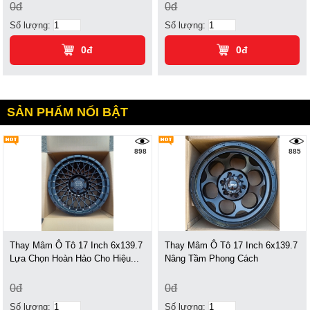
0đ
0đ
Số lượng:
Số lượng:
0đ
0đ
SẢN PHẨM NỔI BẬT
898
885
Thay Mâm Ô Tô 17 Inch 6x139.7
Thay Mâm Ô Tô 17 Inch 6x139.7
Lựa Chọn Hoàn Hảo Cho Hiệu...
Nâng Tầm Phong Cách
0đ
0đ
Số lượng:
Số lượng: