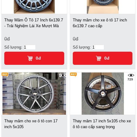
Thay Mâm Ô Tô 17 Inch 6x139.7
Thay mâm cho xe ô tô 17 inch
- Trải Nghiệm Lái Xe Mượt Mà
6x139.7 cao cấp
0đ
0đ
Số lượng:
Số lượng:
0đ
0đ
709
729
Thay mâm cho xe ô tô con 17
Thay mâm 17 inch 5x105 cho xe
inch 5x105
ô tô cao cấp sang trọng