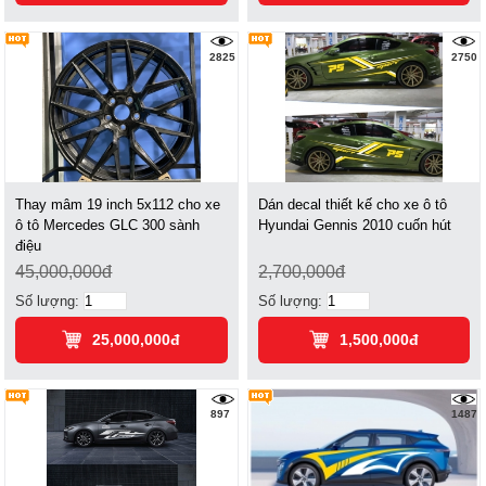
2825
2750
Thay mâm 19 inch 5x112 cho xe
Dán decal thiết kế cho xe ô tô
ô tô Mercedes GLC 300 sành
Hyundai Gennis 2010 cuốn hút
điệu
45,000,000đ
2,700,000đ
Số lượng:
Số lượng:
25,000,000đ
1,500,000đ
897
1487