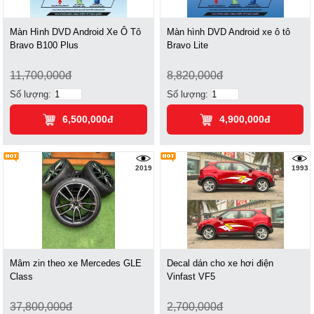
Màn Hình DVD Android Xe Ô Tô
Màn hình DVD Android xe ô tô
Bravo B100 Plus
Bravo Lite
11,700,000đ
8,820,000đ
Số lượng:
Số lượng:
6,500,000đ
4,900,000đ
2019
1993
Mâm zin theo xe Mercedes GLE
Decal dán cho xe hơi điện
Class
Vinfast VF5
37,800,000đ
2,700,000đ