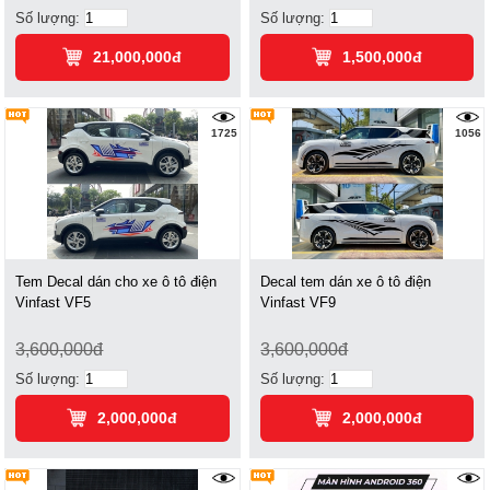
Số lượng:
Số lượng:
21,000,000đ
1,500,000đ
1725
1056
Tem Decal dán cho xe ô tô điện
Decal tem dán xe ô tô điện
Vinfast VF5
Vinfast VF9
3,600,000đ
3,600,000đ
Số lượng:
Số lượng:
2,000,000đ
2,000,000đ