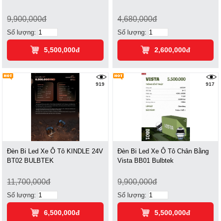
9,900,000đ
4,680,000đ
Số lượng:
Số lượng:
5,500,000đ
2,600,000đ
919
917
Đèn Bi Led Xe Ô Tô KINDLE 24V
Đèn Bi Led Xe Ô Tô Chân Bằng
BT02 BULBTEK
Vista BB01 Bulbtek
11,700,000đ
9,900,000đ
Số lượng:
Số lượng:
6,500,000đ
5,500,000đ