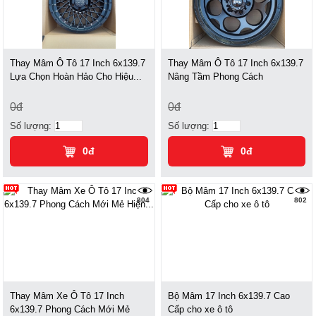
Thay Mâm Ô Tô 17 Inch 6x139.7
Thay Mâm Ô Tô 17 Inch 6x139.7
Lựa Chọn Hoàn Hảo Cho Hiệu...
Nâng Tầm Phong Cách
0đ
0đ
Số lượng:
Số lượng:
0đ
0đ
804
802
Thay Mâm Xe Ô Tô 17 Inch
Bộ Mâm 17 Inch 6x139.7 Cao
6x139.7 Phong Cách Mới Mẻ
Cấp cho xe ô tô