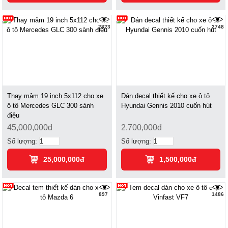
2823
2748
Thay mâm 19 inch 5x112 cho xe
Dán decal thiết kế cho xe ô tô
ô tô Mercedes GLC 300 sành
Hyundai Gennis 2010 cuốn hút
điệu
45,000,000đ
2,700,000đ
Số lượng:
Số lượng:
25,000,000đ
1,500,000đ
897
1486