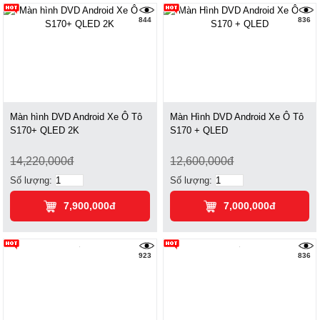
844
836
Màn hình DVD Android Xe Ô Tô
Màn Hình DVD Android Xe Ô Tô
S170+ QLED 2K
S170 + QLED
14,220,000đ
12,600,000đ
Số lượng:
Số lượng:
7,900,000đ
7,000,000đ
923
836