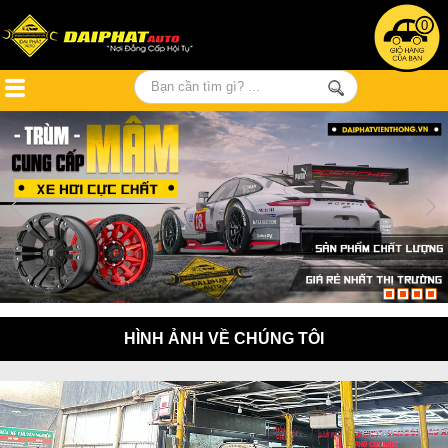
0
HÌNH ẢNH VỀ CHÚNG TÔI