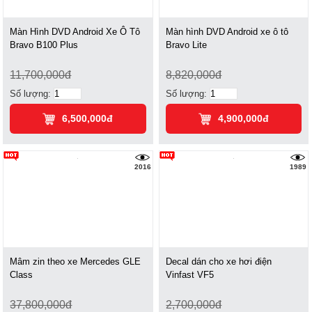
Màn Hình DVD Android Xe Ô Tô
Màn hình DVD Android xe ô tô
Bravo B100 Plus
Bravo Lite
11,700,000đ
8,820,000đ
Số lượng:
Số lượng:
6,500,000đ
4,900,000đ
2016
1989
Mâm zin theo xe Mercedes GLE
Decal dán cho xe hơi điện
Class
Vinfast VF5
37,800,000đ
2,700,000đ