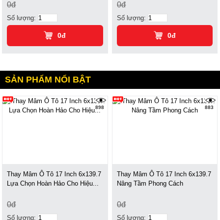
0đ
0đ
Số lượng:
Số lượng:
0đ
0đ
SẢN PHẨM NỔI BẬT
898
883
Thay Mâm Ô Tô 17 Inch 6x139.7
Thay Mâm Ô Tô 17 Inch 6x139.7
Lựa Chọn Hoàn Hảo Cho Hiệu...
Nâng Tầm Phong Cách
0đ
0đ
Số lượng:
Số lượng: