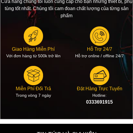
Cửa hàng chúng tôi luôn cung cấp cho bạn những thiết bị, phụ
tùng tốt nhất. Chúng tôi cam đoan chất lượng của từng sản
phẩm
Giao Hàng Miễn Phí
Hỗ Trợ 24/7
Với đơn hàng từ 500k trở lên
Hỗ trợ online / offline 24/7
Miễn Phí Đổi Trả
Đặt Hàng Trực Tuyến
Trong vòng 7 ngày
Hotline:
0333691915