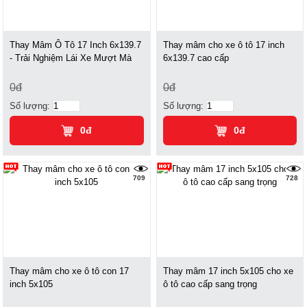
Thay Mâm Ô Tô 17 Inch 6x139.7
Thay mâm cho xe ô tô 17 inch
- Trải Nghiệm Lái Xe Mượt Mà
6x139.7 cao cấp
0đ
0đ
Số lượng:
Số lượng:
0đ
0đ
709
728
Thay mâm cho xe ô tô con 17
Thay mâm 17 inch 5x105 cho xe
inch 5x105
ô tô cao cấp sang trọng