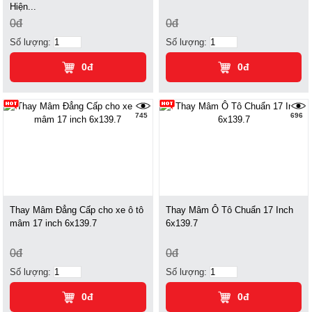
Hiện...
0đ
0đ
Số lượng:
Số lượng:
0đ
0đ
745
696
Thay Mâm Đẳng Cấp cho xe ô tô
Thay Mâm Ô Tô Chuẩn 17 Inch
mâm 17 inch 6x139.7
6x139.7
0đ
0đ
Số lượng:
Số lượng:
0đ
0đ