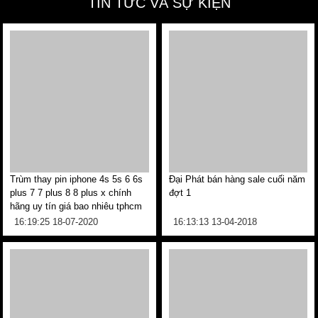
TIN TỨC VÀ SỰ KIỆN
Trùm thay pin iphone 4s 5s 6 6s
Đại Phát bán hàng sale cuối năm
plus 7 7 plus 8 8 plus x chính
đợt 1
hãng uy tín giá bao nhiêu tphcm
16:19:25 18-07-2020
16:13:13 13-04-2018