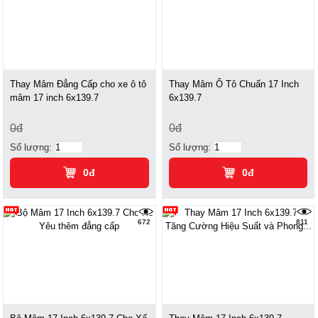
Thay Mâm Đẳng Cấp cho xe ô tô
Thay Mâm Ô Tô Chuẩn 17 Inch
mâm 17 inch 6x139.7
6x139.7
0đ
0đ
Số lượng:
Số lượng:
0đ
0đ
672
811