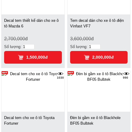
Decal tem thiết kế dán cho xe ô
Tem decal dán cho xe ô tô điện
tô Mazda 6
Vinfast VF7
2,700,000đ
3,600,000đ
Số lượng:
Số lượng:
1,500,000đ
2,000,000đ
1030
990
Decal tem cho xe ô tô Toyota
Đèn bi gầm xe ô tô Blackhole
Fortuner
BF05 Bulbtek