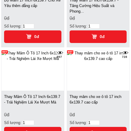
Bộ Mâm 17 Inch 6x139.7 Cho Xế
Thay Mâm 17 Inch 6x139.7 -
Yêu thêm đẳng cấp
Tăng Cường Hiệu Suất và
Phong...
0đ
0đ
Số lượng:
Số lượng:
0đ
0đ
997
728
Thay Mâm Ô Tô 17 Inch 6x139.7
Thay mâm cho xe ô tô 17 inch
- Trải Nghiệm Lái Xe Mượt Mà
6x139.7 cao cấp
0đ
0đ
Số lượng:
Số lượng: