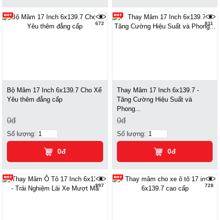
672
811
Bộ Mâm 17 Inch 6x139.7 Cho Xế
Thay Mâm 17 Inch 6x139.7 -
Yêu thêm đẳng cấp
Tăng Cường Hiệu Suất và
Phong...
0đ
0đ
Số lượng:
Số lượng:
0đ
0đ
997
728